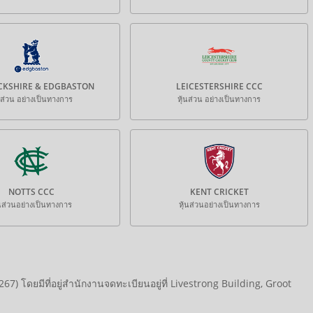
KSHIRE & EDGBASTON
LEICESTERSHIRE CCC
้นส่วน อย่างเป็นทางการ
หุ้นส่วน อย่างเป็นทางการ
NOTTS CCC
KENT CRICKET
้นส่วนอย่างเป็นทางการ
หุ้นส่วนอย่างเป็นทางการ
67) โดยมีที่อยู่สำนักงานจดทะเบียนอยู่ที่ Livestrong Building, Groot