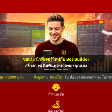
ขอแนะนำฟีเจอร์ใหม่กับ Bet Builder
สร้างการเดิมพันฟุตบอลของคุณเอง
000 บาท!
|
ศึกลูกหนัง ซีซั่นใหม่
รับเสื้อบอลทีมเซลติกและโบนัส!
|
หม
กีฬาเอเชีย
ดีลเลอร์สด