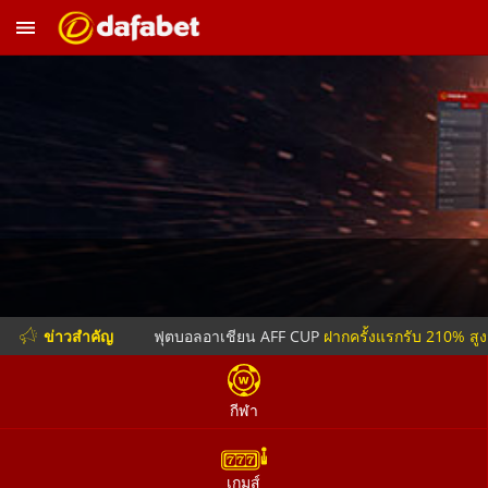
ข่าวสำคัญ
ฟุตบอลอาเชียน AFF CUP
ฝากครั้งแรกรับ 210% สูงสุด 11,
กีฬา
เกมส์