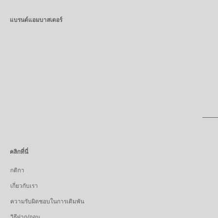
แบรนด์แอมบาสเดอร์
คลิกที่นี่
กติกา
เกี่ยวกับเรา
ความรับผิดชอบในการเดิมพัน
วิธีฝาก/ถอน