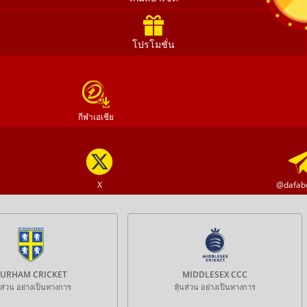
โปรโมชั่น
กีฬาเอเชีย
X
@dafabe
URHAM CRICKET
MIDDLESEX CCC
้นส่วน อย่างเป็นทางการ
หุ้นส่วน อย่างเป็นทางการ